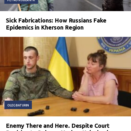
Sick Fabrications: How Russians Fake
Epidemics in Kherson Region
OLEG BATURIN
Enemy There and Here. Despite Court