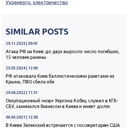
Укренерго
,
электричество
SIMILAR POSTS
29.11.2025 | 09:41
Атака РФ на Киев: до двух выросло число погибших,
15 человек ранены
25.03.2024 | 12:09
РФ атаковала Киев баллистическими ракетами из
Крыма, ПВО сбила обе
29.04.2022 | 17:31
Оккупационный «мэр» Херсона Кобец служил в КГБ-
СБУ, занимался бизнесом в Киеве и имеет долги
06.05.2021 | 12:38
В Киеве Зеленский встречается с госсекретарем США