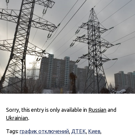
Sorry, this entry is only available in
Russian
and
Ukrainian
.
Tags:
график отключений
,
ДТЕК
,
Киев
,