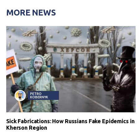
MORE NEWS
PETRO
KOBERNYK
Sick Fabrications: How Russians Fake Epidemics in
Kherson Region