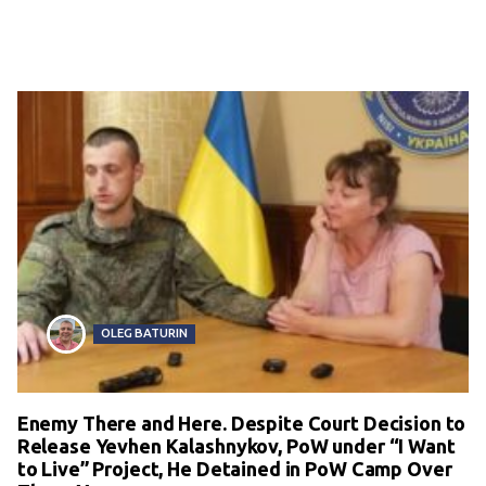
OLEG BATURIN
Enemy There and Here. Despite Court Decision to
Release Yevhen Kalashnykov, PoW under “I Want
to Live” Project, He Detained in PoW Camp Over