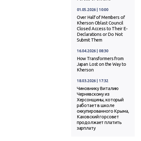
01.05.2026 | 10:00
Over Half of Members of
Kherson Oblast Council
Closed Access to Their E-
Declarations or Do Not
Submit Them
16.04.2026 | 08:30
How Transformers from
Japan Lost on the Way to
Kherson
18.03.2026 | 17:32
Чиновнику Виталию
Чернявскому из
Херсонщины, который
работает в школе
оккупированного Крыма,
Каховский горсовет
продолжает платить
зарплату