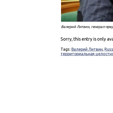
Валерий Литвин, генерал-пред
Sorry, this entry is only av
Tags:
Валерий Литвин
,
Russ
территориальная целостн