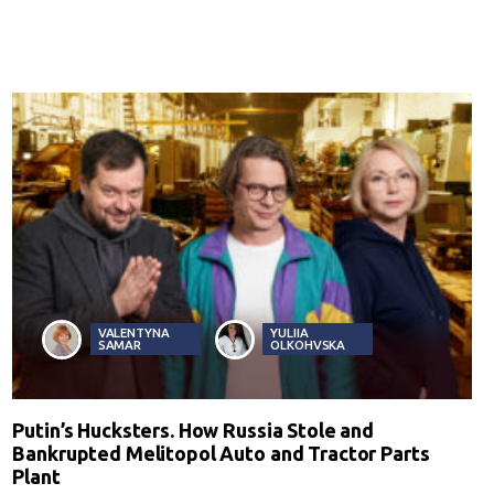
VALENTYNA
YULIIA
SAMAR
OLKOHVSKA
Putin’s Hucksters. How Russia Stole and
Bankrupted Melitopol Auto and Tractor Parts
Plant