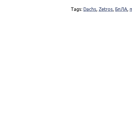
Tags:
Dachs
,
Zetros
,
БпЛА
,
m