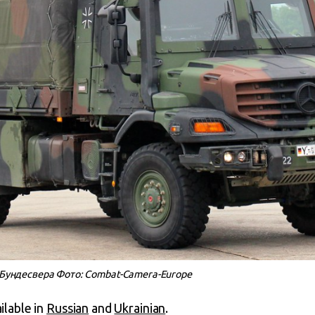
4 Бундесвера Фото: Combat-Camera-Europe
ailable in
Russian
and
Ukrainian
.