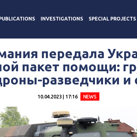
PUBLICATIONS
INVESTIGATIONS
SPECIAL PROJECTS
мания передала Укр
ой пакет помощи: г
 дроны-разведчики и
10.04.2023 | 17:16
NEWS