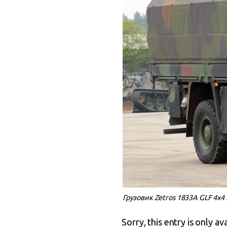
Грузовик Zetros 1833A GLF 4x
Sorry, this entry is only av