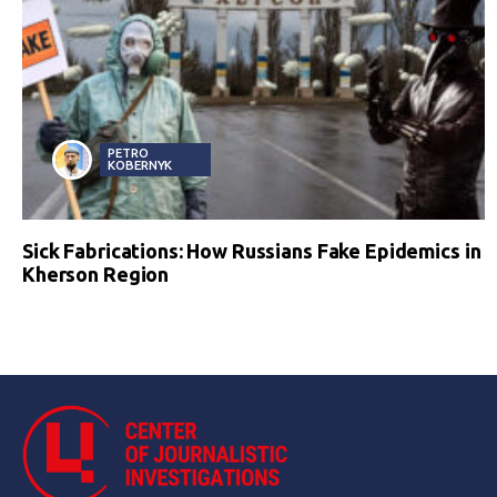
PETRO
KOBERNYK
Sick Fabrications: How Russians Fake Epidemics in
Kherson Region