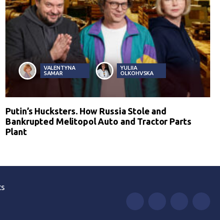
VALENTYNA
YULIIA
SAMAR
OLKOHVSKA
Putin’s Hucksters. How Russia Stole and
Bankrupted Melitopol Auto and Tractor Parts
Plant
ts