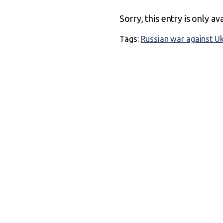
Sorry, this entry is only av
Tags:
Russian war against U