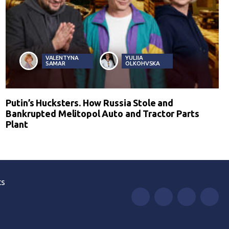
VALENTYNA
YULIIA
SAMAR
OLKOHVSKA
Putin’s Hucksters. How Russia Stole and
Bankrupted Melitopol Auto and Tractor Parts
Plant
ts