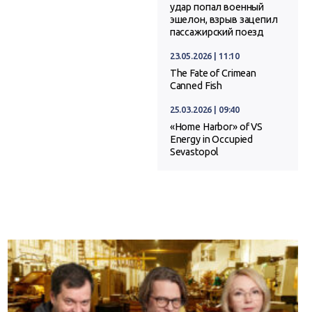
удар попал военный
эшелон, взрыв зацепил
пассажирский поезд
23.05.2026 | 11:10
The Fate of Crimean
Canned Fish
25.03.2026 | 09:40
«Home Harbor» of VS
Energy in Occupied
Sevastopol