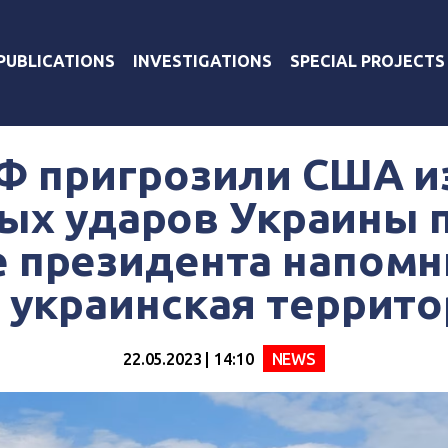
PUBLICATIONS
INVESTIGATIONS
SPECIAL PROJECTS
Ф пригрозили США и
х ударов Украины 
 президента напомн
 украинская террит
22.05.2023 | 14:10
NEWS