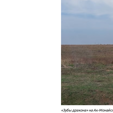
«Зубы дракона» на Ак-Монайс