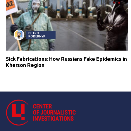
PETRO
KOBERNYK
Sick Fabrications: How Russians Fake Epidemics in
Kherson Region