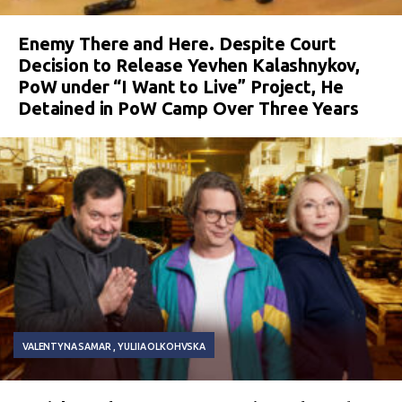
Enemy There and Here. Despite Court
Decision to Release Yevhen Kalashnykov,
PoW under “I Want to Live” Project, He
Detained in PoW Camp Over Three Years
VALENTYNA SAMAR
YULIIA OLKOHVSKA