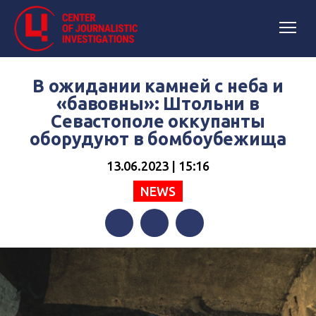
В ожидании камней с неба и
«бавовны»: Штольни в
Севастополе оккупанты
оборудуют в бомбоубежища
13.06.2023 | 15:16
NEWS
Facebook
Twitter
Telegram