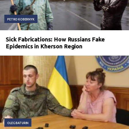
PETRO KOBERNYK
Sick Fabrications: How Russians Fake
Epidemics in Kherson Region
OLEG BATURIN