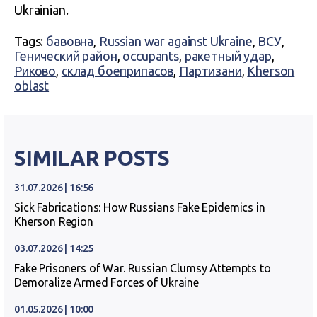
Ukrainian
.
Tags:
бавовна
,
Russian war against Ukraine
,
ВСУ
,
Генический район
,
occupants
,
ракетный удар
,
Риково
,
склад боеприпасов
,
Партизани
,
Kherson
oblast
SIMILAR POSTS
31.07.2026 | 16:56
Sick Fabrications: How Russians Fake Epidemics in
Kherson Region
03.07.2026 | 14:25
Fake Prisoners of War. Russian Clumsy Attempts to
Demoralize Armed Forces of Ukraine
01.05.2026 | 10:00