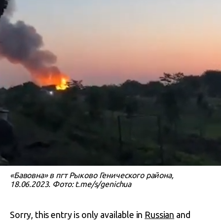
«Бавовна» в пгт Рыково Генического района,
18.06.2023. Фото: t.me/s/genichua
Sorry, this entry is only available in
Russian
and