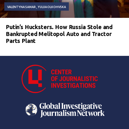
VALENTYNA SAMAR
YULIIA OLKOHVSKA
Putin’s Hucksters. How Russia Stole and
Bankrupted Melitopol Auto and Tractor
Parts Plant