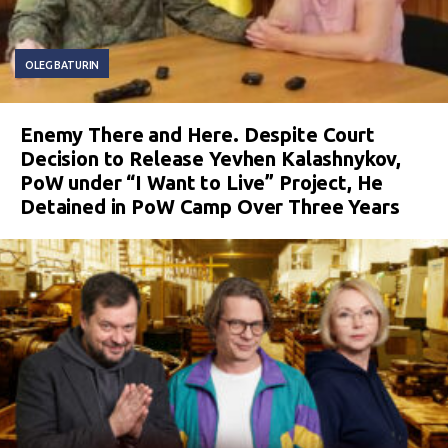
OLEG BATURIN
Enemy There and Here. Despite Court
Decision to Release Yevhen Kalashnykov,
PoW under “I Want to Live” Project, He
Detained in PoW Camp Over Three Years