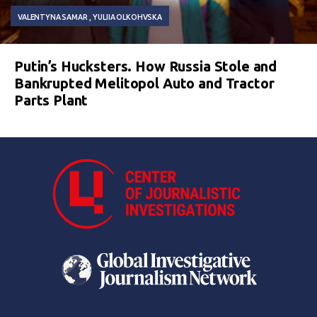
VALENTYNA SAMAR
YULIIA OLKOHVSKA
Putin’s Hucksters. How Russia Stole and
Bankrupted Melitopol Auto and Tractor
Parts Plant