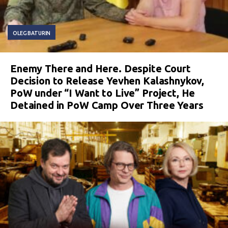
OLEG BATURIN
Enemy There and Here. Despite Court
Decision to Release Yevhen Kalashnykov,
PoW under “I Want to Live” Project, He
Detained in PoW Camp Over Three Years