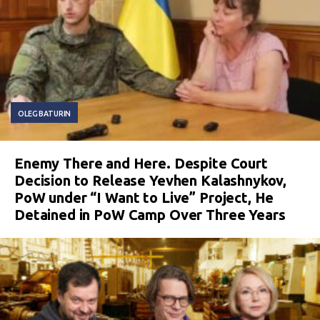
OLEG BATURIN
Enemy There and Here. Despite Court
Decision to Release Yevhen Kalashnykov,
PoW under “I Want to Live” Project, He
Detained in PoW Camp Over Three Years