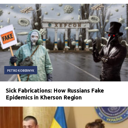
PETRO KOBERNYK
Sick Fabrications: How Russians Fake
Epidemics in Kherson Region