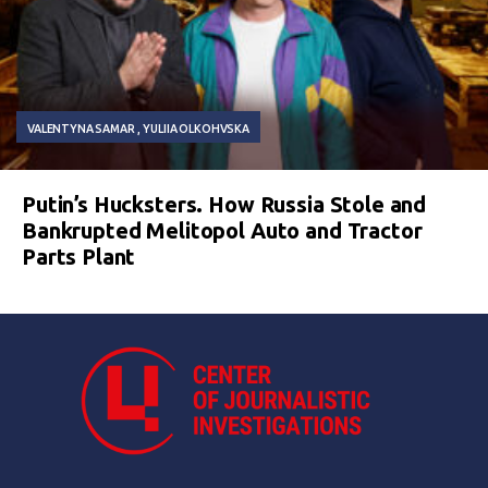
VALENTYNA SAMAR
YULIIA OLKOHVSKA
Putin’s Hucksters. How Russia Stole and
Bankrupted Melitopol Auto and Tractor
Parts Plant