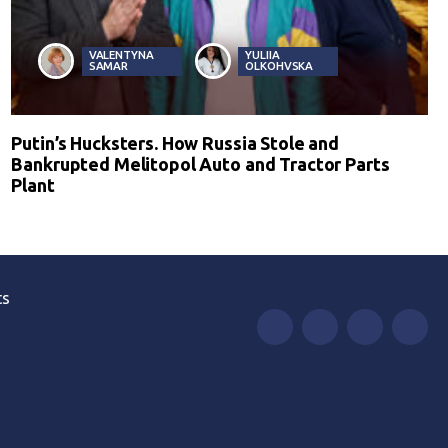
VALENTYNA
YULIIA
SAMAR
OLKOHVSKA
Putin’s Hucksters. How Russia Stole and
Bankrupted Melitopol Auto and Tractor Parts
Plant
ts