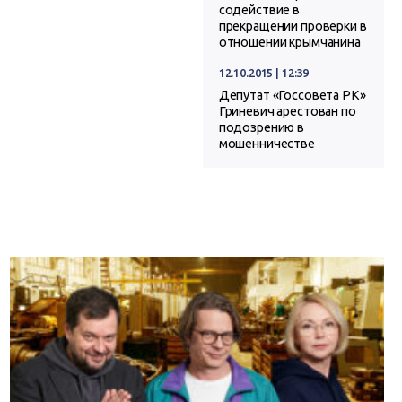
содействие в
прекращении проверки в
отношении крымчанина
12.10.2015 | 12:39
Депутат «Госсовета РК»
Гриневич арестован по
подозрению в
мошенничестве