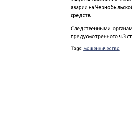
аварии на Чернобыльско
средств.
Следственными органам
предусмотренного ч.3 ст
Tags:
мошенничество