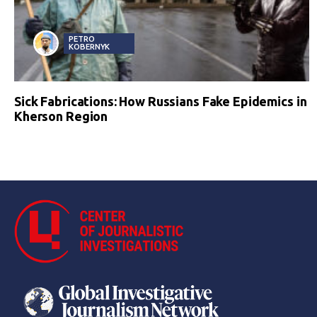
PETRO
KOBERNYK
Sick Fabrications: How Russians Fake Epidemics in
Kherson Region