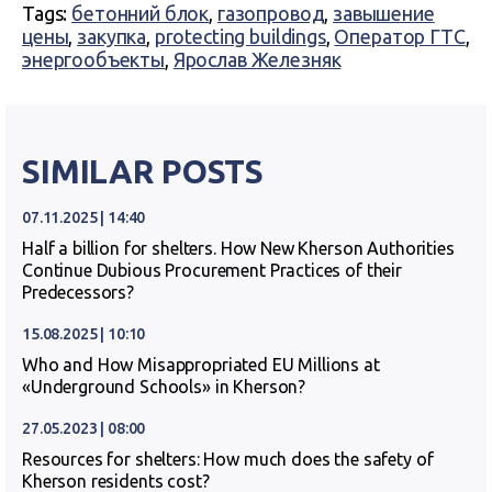
Tags:
бетонний блок
,
газопровод
,
завышение
цены
,
закупка
,
protecting buildings
,
Оператор ГТС
,
энергообъекты
,
Ярослав Железняк
SIMILAR POSTS
07.11.2025 | 14:40
Half a billion for shelters. How New Kherson Authorities
Continue Dubious Procurement Practices of their
Predecessors?
15.08.2025 | 10:10
Who and How Misappropriated EU Millions at
«Underground Schools» in Kherson?
27.05.2023 | 08:00
Resources for shelters: How much does the safety of
Kherson residents cost?