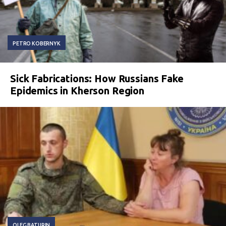
PETRO KOBERNYK
Sick Fabrications: How Russians Fake
Epidemics in Kherson Region
OLEG BATURIN