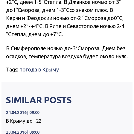
+2°C, днем 1-5°Cтепла. В Джанкое ночью от 3°
до1°Cмороза, днем 1-3°Cсо знаком плюс. В
Керчи и Феодосии ночью от-2 °Cмороза до0°C,
днем +2°- +4°C. В Ялте и Севастополе ночью 2-4
°Cтепла, днем до +7°C.
В Симферополе ночью до-3°Cмороза. Днем без
осадков, температура воздуха будет около нуля.
Tags:
погода в Крыму
SIMILAR POSTS
24.04.2016 | 09:00
В Крыму до +22
23.04.2016 | 09:00