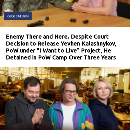
OLEG BATURIN
Enemy There and Here. Despite Court
Decision to Release Yevhen Kalashnykov,
PoW under “I Want to Live” Project, He
Detained in PoW Camp Over Three Years