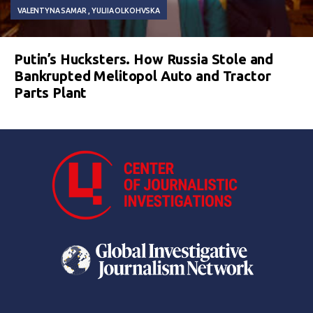
VALENTYNA SAMAR
YULIIA OLKOHVSKA
Putin’s Hucksters. How Russia Stole and
Bankrupted Melitopol Auto and Tractor
Parts Plant