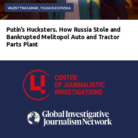
VALENTYNA SAMAR
YULIIA OLKOHVSKA
Putin’s Hucksters. How Russia Stole and
Bankrupted Melitopol Auto and Tractor
Parts Plant