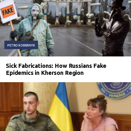
PETRO KOBERNYK
Sick Fabrications: How Russians Fake
Epidemics in Kherson Region