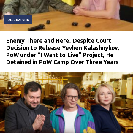
OLEG BATURIN
Enemy There and Here. Despite Court
Decision to Release Yevhen Kalashnykov,
PoW under “I Want to Live” Project, He
Detained in PoW Camp Over Three Years