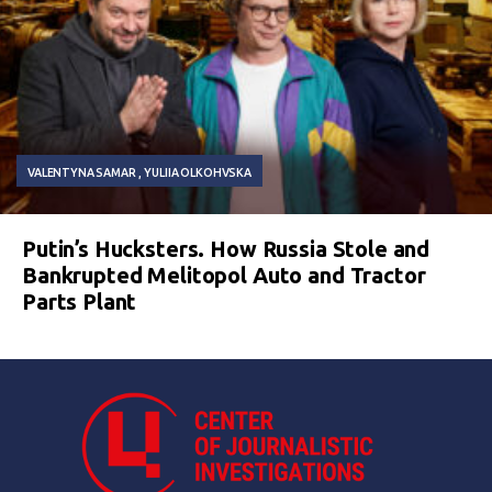
VALENTYNA SAMAR
YULIIA OLKOHVSKA
Putin’s Hucksters. How Russia Stole and
Bankrupted Melitopol Auto and Tractor
Parts Plant