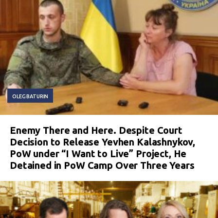
OLEG BATURIN
Enemy There and Here. Despite Court
Decision to Release Yevhen Kalashnykov,
PoW under “I Want to Live” Project, He
Detained in PoW Camp Over Three Years