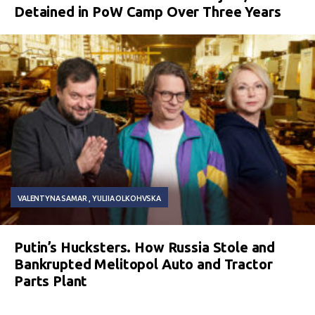
Detained in PoW Camp Over Three Years
VALENTYNA SAMAR
YULIIA OLKOHVSKA
Putin’s Hucksters. How Russia Stole and
Bankrupted Melitopol Auto and Tractor
Parts Plant