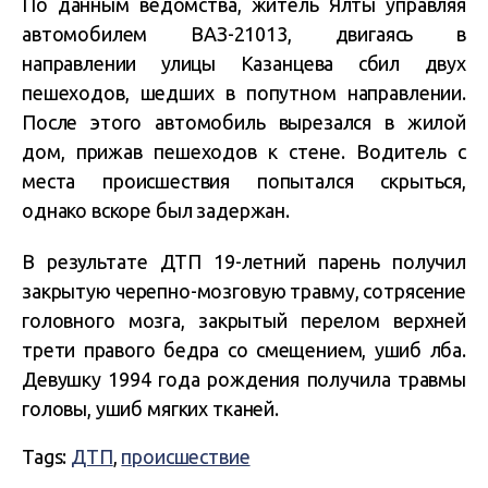
По данным ведомства, житель Ялты управляя
автомобилем ВАЗ-21013, двигаясь в
направлении улицы Казанцева сбил двух
пешеходов, шедших в попутном направлении.
После этого автомобиль вырезался в жилой
дом, прижав пешеходов к стене. Водитель с
места происшествия попытался скрыться,
однако вскоре был задержан.
В результате ДТП 19-летний парень получил
закрытую черепно-мозговую травму, сотрясение
головного мозга, закрытый перелом верхней
трети правого бедра со смещением, ушиб лба.
Девушку 1994 года рождения получила травмы
головы, ушиб мягких тканей.
Tags:
ДТП
,
происшествие