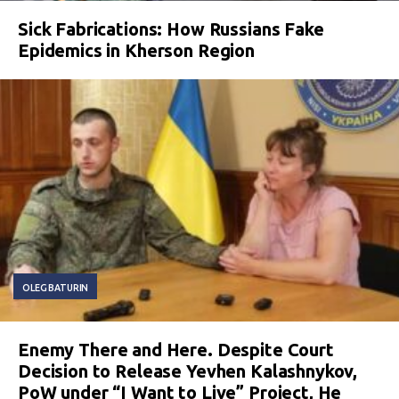
Sick Fabrications: How Russians Fake
Epidemics in Kherson Region
OLEG BATURIN
Enemy There and Here. Despite Court
Decision to Release Yevhen Kalashnykov,
PoW under “I Want to Live” Project, He