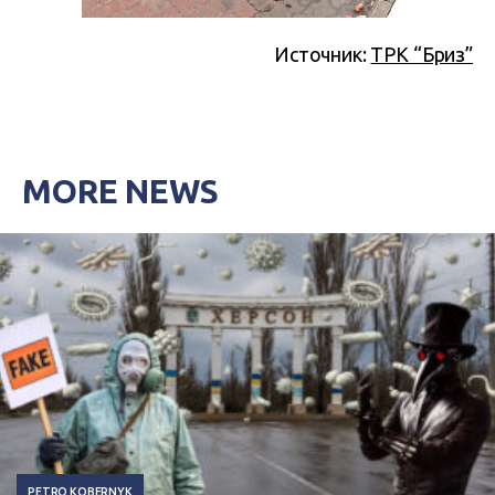
Источник:
ТРК “Бриз”
MORE NEWS
PETRO KOBERNYK