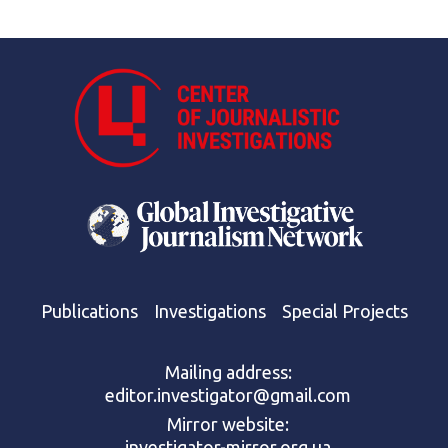
Publications
Investigations
Special Projects
Mailing address:
editor.investigator@gmail.com
Mirror website:
investigator-mirror.org.ua