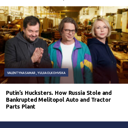
VALENTYNA SAMAR
YULIIA OLKOHVSKA
Putin’s Hucksters. How Russia Stole and
Bankrupted Melitopol Auto and Tractor
Parts Plant