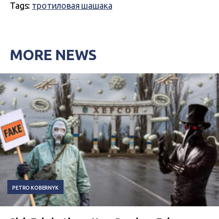
Tags:
тротиловая шашака
MORE NEWS
PETRO KOBERNYK