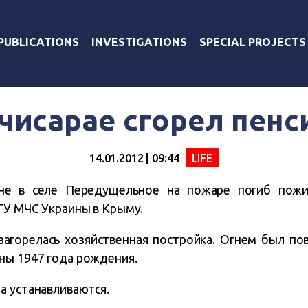
PUBLICATIONS
INVESTIGATIONS
SPECIAL PROJECTS
чисарае сгорел пен
14.01.2012 | 09:44
LIFE
оне в селе Передущельное на пожаре погиб пож
ГУ МЧС Украины в Крыму.
загорелась хозяйственная постройка. Огнем был по
ны 1947 года рождения.
а устанавливаются.