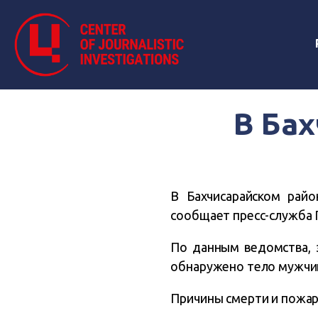
В Бах
В Бахчисарайском рай
сообщает пресс-служба 
По данным ведомства, 
обнаружено тело мужчи
Причины смерти и пожар