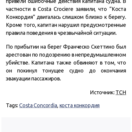
привели ошибочные действия капитана судна. В
частности в Costa Crociere заявили, что “Коста
Конкордия” двигалась слишком близко к берегу.
Кроме того, капитан нарушил предусмотренные
правила поведения в чрезвычайной ситуации.
По прибытии на берег Франческо Скеттино был
арестован по подозрению в непредумышленном
убийстве. Капитана также обвиняют в том, что
он покинул тонущее судно до окончания
эвакуации пассажиров.
Источник:
ТСН
Tags:
Costa Concordia
,
коста конкордия