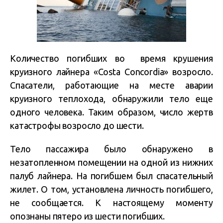
Количество погибших во время крушения
круизного лайнера «Costa Concordia» возросло.
Спасатели, работающие на месте аварии
круизного теплохода, обнаружили тело еще
одного человека. Таким образом, число жертв
катастрофы возросло до шести.
Тело пассажира было обнаружено в
незатопленном помещении на одной из нижних
палуб лайнера. На погибшем был спасательный
жилет. О том, установлена ​​личность погибшего,
не сообщается. К настоящему моменту
опознаны пятеро из шести погибших.