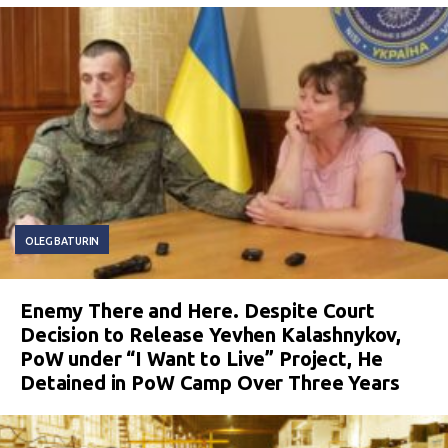
OLEG BATURIN
Enemy There and Here. Despite Court
Decision to Release Yevhen Kalashnykov,
PoW under “I Want to Live” Project, He
Detained in PoW Camp Over Three Years