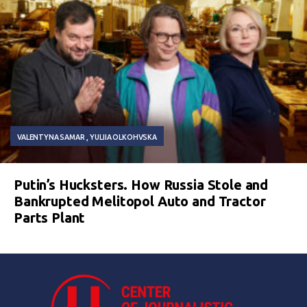
VALENTYNA SAMAR
YULIIA OLKOHVSKA
Putin’s Hucksters. How Russia Stole and
Bankrupted Melitopol Auto and Tractor
Parts Plant