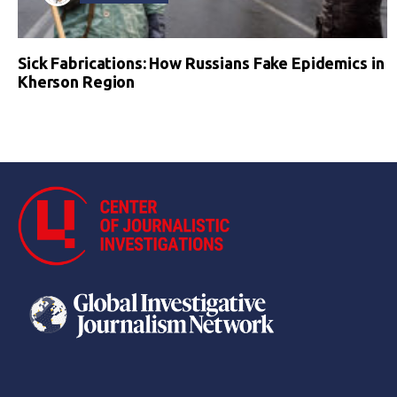
Sick Fabrications: How Russians Fake Epidemics in
Kherson Region