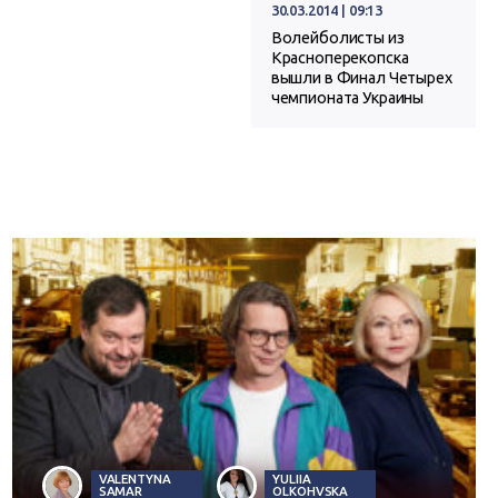
30.03.2014 | 09:13
Волейболисты из
Красноперекопска
вышли в Финал Четырех
чемпионата Украины
VALENTYNA
YULIIA
SAMAR
OLKOHVSKA