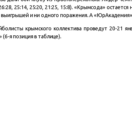
26:28, 25:14, 25:20, 21:25, 15:8). «Крымсода» остаетс
4 выигрышей и ни одного поражения. А «ЮрАкадемия»
болисты крымского коллектива проведут 20-21 янв
 (6-я позиция в таблице).