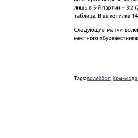
лишь в 5-й партии – 3:2 (
таблице. В ее копилке 1
Следующие матчи волей
местного «Буревестника»
Tags:
волейбол
,
Крымсода