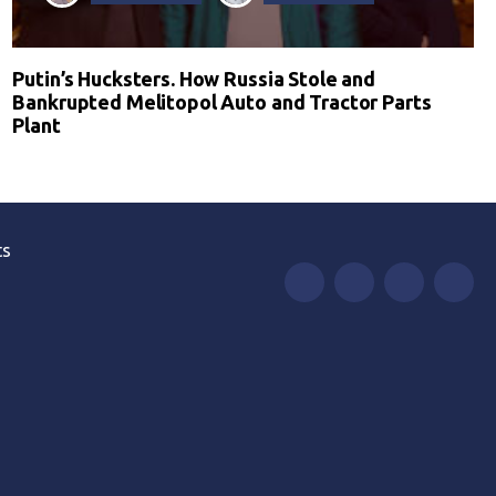
Putin’s Hucksters. How Russia Stole and
Bankrupted Melitopol Auto and Tractor Parts
Plant
ts