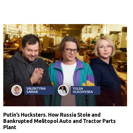
VALENTYNA
YULIIA
SAMAR
OLKOHVSKA
Putin’s Hucksters. How Russia Stole and
Bankrupted Melitopol Auto and Tractor Parts
Plant