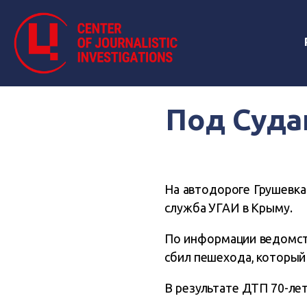
Под Суда
На автодороге Грушевка
служба УГАИ в Крыму.
По информации ведомств
сбил пешехода, который
В результате ДТП 70-ле