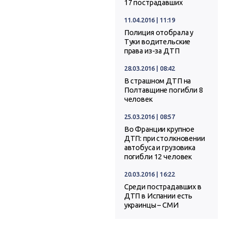
17 пострадавших
11.04.2016 | 11:19
Полиция отобрала у
Туки водительские
права из-за ДТП
28.03.2016 | 08:42
В страшном ДТП на
Полтавщине погибли 8
человек
25.03.2016 | 08:57
Во Франции крупное
ДТП: при столкновении
автобуса и грузовика
погибли 12 человек
20.03.2016 | 16:22
Среди пострадавших в
ДТП в Испании есть
украинцы – СМИ