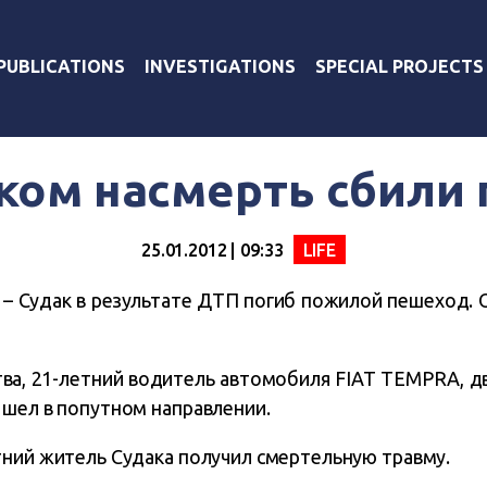
PUBLICATIONS
INVESTIGATIONS
SPECIAL PROJECTS
ком насмерть сбили
25.01.2012 | 09:33
LIFE
 – Судак в результате ДТП погиб пожилой пешеход. 
а, 21-летний водитель автомобиля FIAT TEMPRA, дви
 шел в попутном направлении.
тний житель Судака получил смертельную травму.