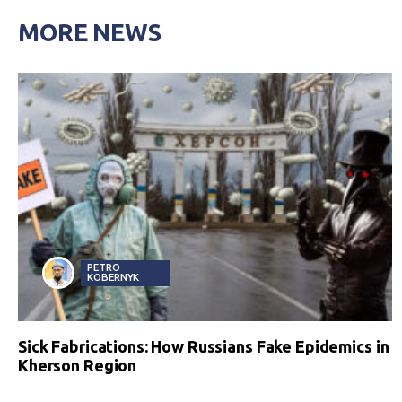
MORE NEWS
PETRO
KOBERNYK
Sick Fabrications: How Russians Fake Epidemics in
Kherson Region