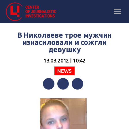
В Николаеве трое мужчин
изнасиловали и сожгли
девушку
13.03.2012 | 10:42
NEWS
Facebook
Twitter
Telegram