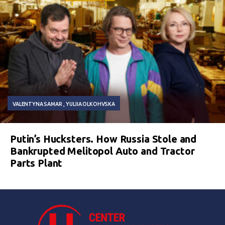
VALENTYNA SAMAR
YULIIA OLKOHVSKA
Putin’s Hucksters. How Russia Stole and
Bankrupted Melitopol Auto and Tractor
Parts Plant