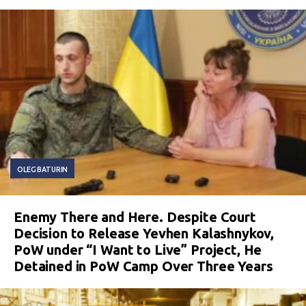
OLEG BATURIN
Enemy There and Here. Despite Court
Decision to Release Yevhen Kalashnykov,
PoW under “I Want to Live” Project, He
Detained in PoW Camp Over Three Years