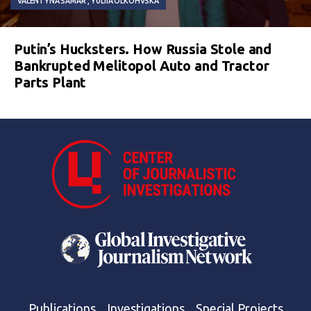
VALENTYNA SAMAR
YULIIA OLKOHVSKA
Putin’s Hucksters. How Russia Stole and
Bankrupted Melitopol Auto and Tractor
Parts Plant
Publications
Investigations
Special Projects