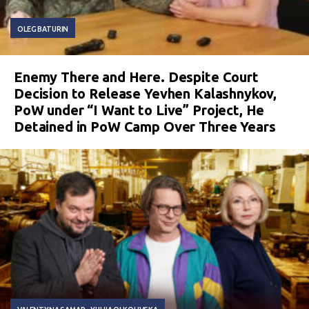
OLEG BATURIN
Enemy There and Here. Despite Court
Decision to Release Yevhen Kalashnykov,
PoW under “I Want to Live” Project, He
Detained in PoW Camp Over Three Years