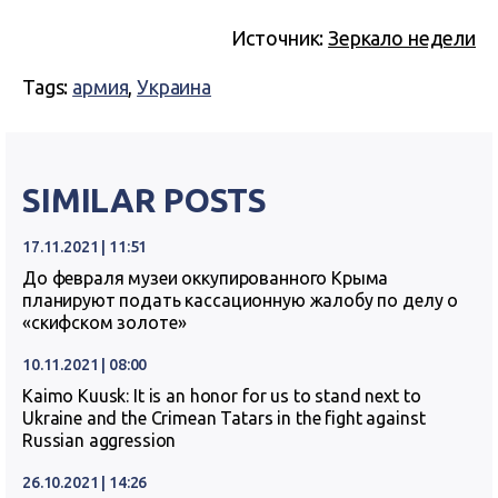
Источник:
Зеркало недели
Tags:
армия
,
Украина
SIMILAR POSTS
17.11.2021 | 11:51
До февраля музеи оккупированного Крыма
планируют подать кассационную жалобу по делу о
«скифском золоте»
10.11.2021 | 08:00
Kaimo Kuusk: It is an honor for us to stand next to
Ukraine and the Crimean Tatars in the fight against
Russian aggression
26.10.2021 | 14:26