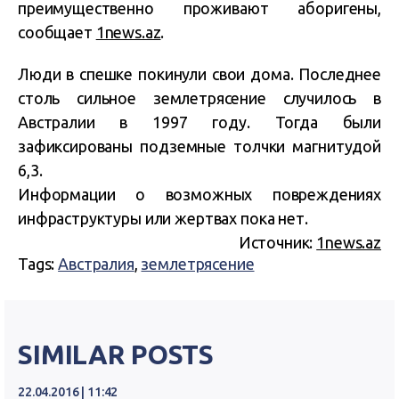
преимущественно проживают аборигены,
сообщает
1news.az
.
Люди в спешке покинули свои дома. Последнее
столь сильное землетрясение случилось в
Австралии в 1997 году. Тогда были
зафиксированы подземные толчки магнитудой
6,3.
Информации о возможных повреждениях
инфраструктуры или жертвах пока нет.
Источник:
1news.az
Tags:
Австралия
,
землетрясение
SIMILAR POSTS
22.04.2016 | 11:42