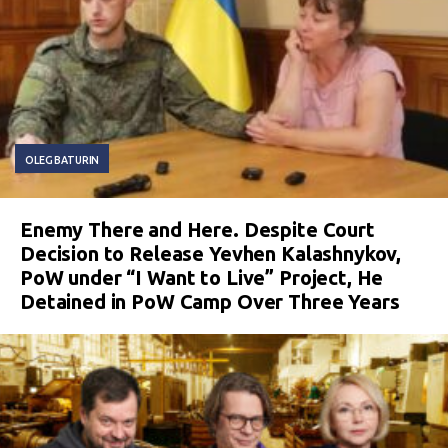
OLEG BATURIN
Enemy There and Here. Despite Court
Decision to Release Yevhen Kalashnykov,
PoW under “I Want to Live” Project, He
Detained in PoW Camp Over Three Years