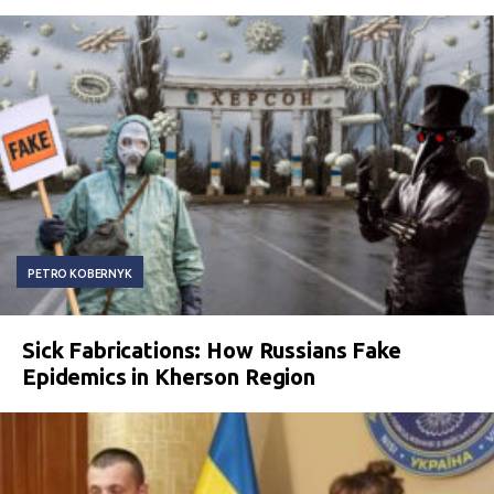
PETRO KOBERNYK
Sick Fabrications: How Russians Fake
Epidemics in Kherson Region