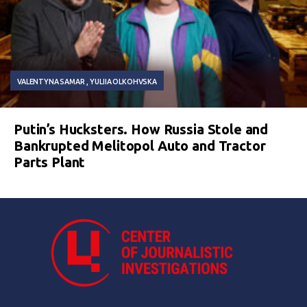
VALENTYNA SAMAR
YULIIA OLKOHVSKA
Putin’s Hucksters. How Russia Stole and
Bankrupted Melitopol Auto and Tractor
Parts Plant