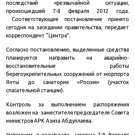
последствий чрезвычайной ситуации,
произошедшей 7-8 февраля 2012 года.
Соответствующее постановление принято
сегодня на заседании правительства, передает
корреспондент “Центра”.
Согласно постановлению, выделенные средства
планируется направить на аварийно-
восстановительные работы
берегоукрепительных сооружений от морпорта
Ялты до санатория «Россия» (участок
спасательной станции).
Контроль за выполнением распоряжения
возложен на заместителя председателя Совета
министров АРК Азиза Абдуллаева.
Напомним, в результате шторма
7-8 февраля