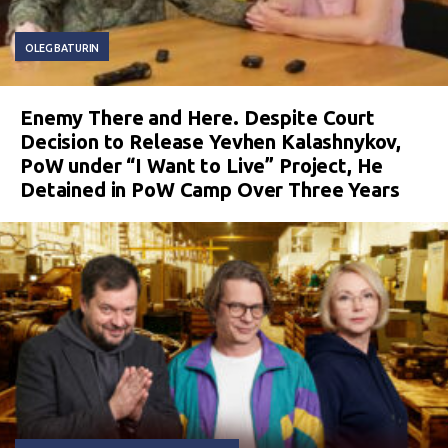
OLEG BATURIN
Enemy There and Here. Despite Court
Decision to Release Yevhen Kalashnykov,
PoW under “I Want to Live” Project, He
Detained in PoW Camp Over Three Years