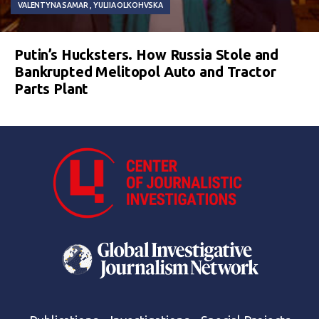
VALENTYNA SAMAR
YULIIA OLKOHVSKA
Putin’s Hucksters. How Russia Stole and
Bankrupted Melitopol Auto and Tractor
Parts Plant