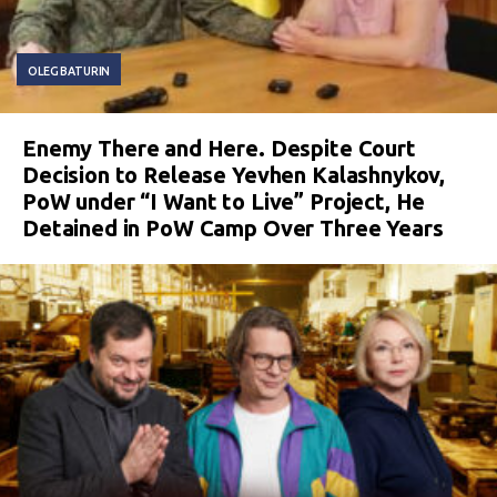
OLEG BATURIN
Enemy There and Here. Despite Court
Decision to Release Yevhen Kalashnykov,
PoW under “I Want to Live” Project, He
Detained in PoW Camp Over Three Years