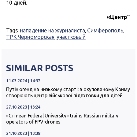
10 дней.
«Центр”
Tags:
нападение на журналиста
,
Симферополь
,
ТРК Черноморская
,
участковый
SIMILAR POSTS
11.03.2024 | 14:37
Путінюгенд на низькому старті: в окупованому Криму
створюють центр військової підготовки для дітей
27.10.2023 | 13:24
«Crimean Federal University» trains Russian military
operators of FPV-drones
21.10.2023 | 13:38