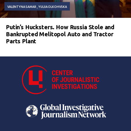
VALENTYNA SAMAR
YULIIA OLKOHVSKA
Putin’s Hucksters. How Russia Stole and
Bankrupted Melitopol Auto and Tractor
Parts Plant