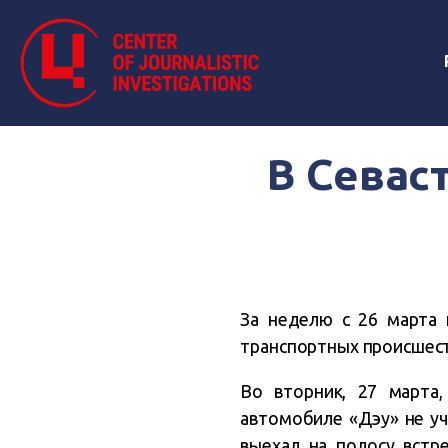
В Севас
За неделю с 26 марта 
транспортных происшест
Во вторник, 27 марта
автомобиле «Дэу» не у
выехал на полосу встр