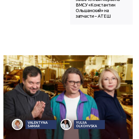
ВМСУ «Константин
Ольшанский» на
запчасти – АТЕШ
VALENTYNA
YULIIA
SAMAR
OLKOHVSKA