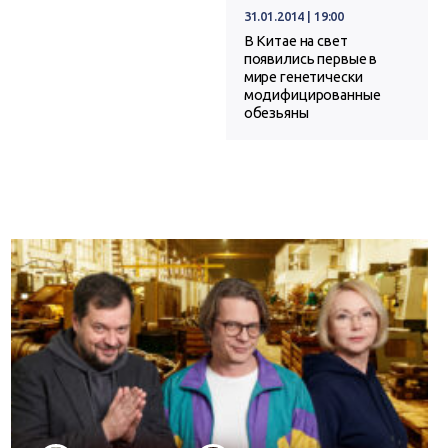
31.01.2014 | 19:00
В Китае на свет
появились первые в
мире генетически
модифицированные
обезьяны