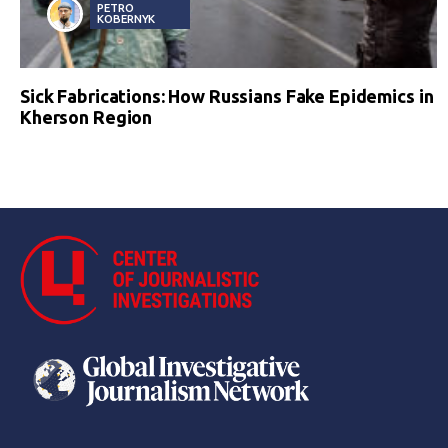
PETRO
KOBERNYK
Sick Fabrications: How Russians Fake Epidemics in
Kherson Region