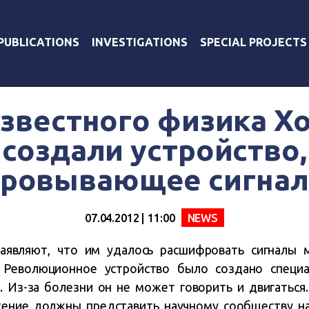
PUBLICATIONS
INVESTIGATIONS
SPECIAL PROJECTS
звестного физика Х
создали устройство,
ровывающее сигнал
07.04.2012 | 11:00
NEWS
аявляют, что им удалось расшифровать сигналы м
 Революционное устройство было создано специ
. Из-за болезни он не может говорить и двигаться
тение должны представить научному сообществу н