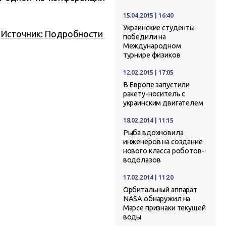
15.04.2015 | 16:40
Украинские студенты
Источник: Подробности
победили на
Международном
турнире физиков
12.02.2015 | 17:05
В Европе запустили
ракету-носитель с
украинским двигателем
18.02.2014 | 11:15
Рыба вдохновила
инженеров на создание
нового класса роботов-
водолазов
17.02.2014 | 11:20
Орбитальный аппарат
NASA обнаружил на
Марсе признаки текущей
воды