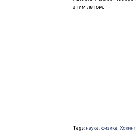
этим летом.
Tags:
наука
,
физика
,
Хокинг