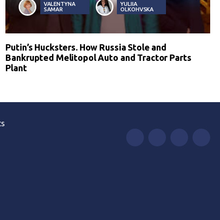
VALENTYNA
YULIIA
SAMAR
OLKOHVSKA
Putin’s Hucksters. How Russia Stole and
Bankrupted Melitopol Auto and Tractor Parts
Plant
ts