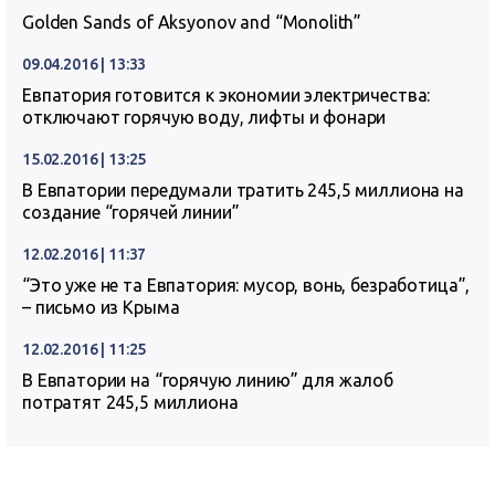
Golden Sands of Aksyonov and “Monolith”
09.04.2016 | 13:33
Евпатория готовится к экономии электричества:
отключают горячую воду, лифты и фонари
15.02.2016 | 13:25
В Евпатории передумали тратить 245,5 миллиона на
создание “горячей линии”
12.02.2016 | 11:37
“Это уже не та Евпатория: мусор, вонь, безработица”,
– письмо из Крыма
12.02.2016 | 11:25
В Евпатории на “горячую линию” для жалоб
потратят 245,5 миллиона