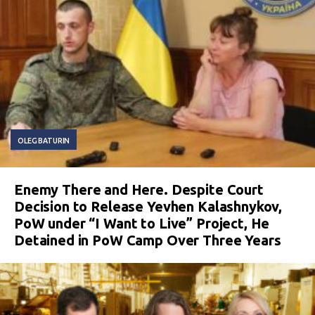
OLEG BATURIN
Enemy There and Here. Despite Court
Decision to Release Yevhen Kalashnykov,
PoW under “I Want to Live” Project, He
Detained in PoW Camp Over Three Years