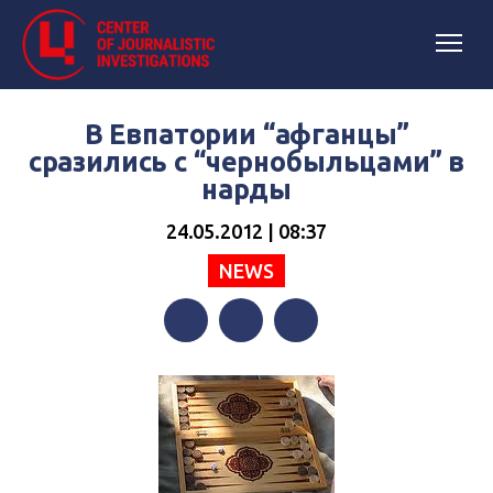
В Евпатории “афганцы”
сразились c “чернобыльцами” в
нарды
24.05.2012 | 08:37
NEWS
Facebook
Twitter
Telegram