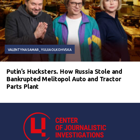
VALENTYNA SAMAR
YULIIA OLKOHVSKA
Putin’s Hucksters. How Russia Stole and
Bankrupted Melitopol Auto and Tractor
Parts Plant