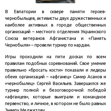
В Евпатории в сквере памяти героев-
чернобыльцев, активисты двух дружественных и
наиболее активных в городе общественных
организаций – местного отделения Украинского
Союза ветеранов Афганистана и «Память
Чернобыля» – провели турнир по нардам.
Игры проходили на пяти досках по всем
правилам подобных соревнований. Свое умение
правильно «бросать кости» показали и лидеры
обеих организаций – «афганец» Самир Асанов и
«чернобылец» Сергей Васильев. Завершился же
турнир полной и безоговорочной победой
«афганцев», которые выиграли и командное
первенство, и личное, в котором не было равных
Энверу Меджитову.