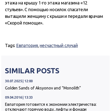
этажа на крышу 1-го этажа магазина «12
стульев». С помощью носилок спасатели
вытащили женщину с крыши и передали врачам
«Скорой помощи».
Tags:
Евпатория
,
несчастный случай
SIMILAR POSTS
30.07.2025 | 12:00
Golden Sands of Aksyonov and “Monolith”
09.04.2016 | 13:33
Евпатория готовится к экономии электричества:
отключают горячую воду, лифты и фонари