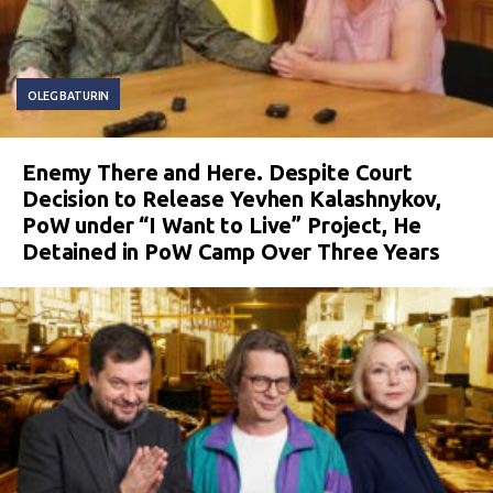
OLEG BATURIN
Enemy There and Here. Despite Court
Decision to Release Yevhen Kalashnykov,
PoW under “I Want to Live” Project, He
Detained in PoW Camp Over Three Years