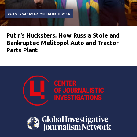
VALENTYNA SAMAR
YULIIA OLKOHVSKA
Putin’s Hucksters. How Russia Stole and
Bankrupted Melitopol Auto and Tractor
Parts Plant