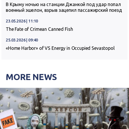
В Крыму ночью на станции Джанкой под удар попал
военный эшелон, взрыв зацепил пассажирский поезд
23.05.2026 | 11:10
The Fate of Crimean Canned Fish
25.03.2026 | 09:40
«Home Harbor» of VS Energy in Occupied Sevastopol
MORE NEWS