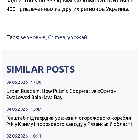
задействовано 557 крымских комбайнов и свыше
400 привлеченных из других регионов Украины.
Tags:
зерновые
,
Crimea
,
урожай
SIMILAR POSTS
09.06.2026 | 17:30
Urban Ruscism. How Putin’s Cooperative «Ozero»
Swallowed Balaklava Bay
04.06.2026 | 15:47
Генштаб підтвердив ураження сторожового корабля
РФ у Криму і порохового заводу у Рязанській області
02.06.2026 | 18:11