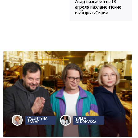
Асад назначил на 13
апреля парламентские
выборы в Сирии
VALENTYNA
YULIIA
SAMAR
OLKOHVSKA