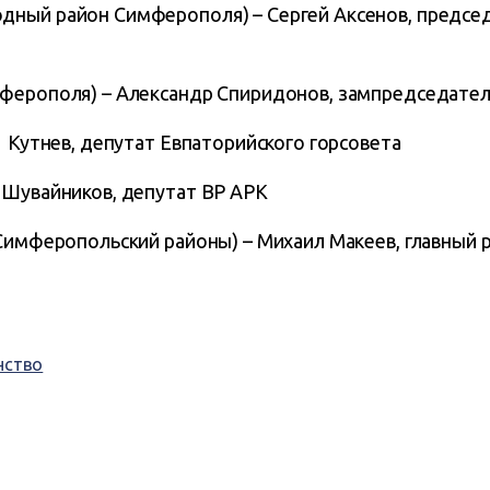
ный район Симферополя) – Сергей Аксенов, председ
ферополя) – Александр Спиридонов, зампредседате
 Кутнев, депутат Евпаторийского горсовета
 Шувайников, депутат ВР АРК
 Симферопольский районы) – Михаил Макеев, главный 
нство