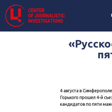
«Русско
пя
4 августа в Симферополе
Горького прошел 4-й съ
кандидатов по пяти маж