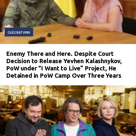
OLEG BATURIN
Enemy There and Here. Despite Court
Decision to Release Yevhen Kalashnykov,
PoW under “I Want to Live” Project, He
Detained in PoW Camp Over Three Years