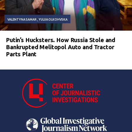
VALENTYNA SAMAR
YULIIA OLKOHVSKA
Putin’s Hucksters. How Russia Stole and
Bankrupted Melitopol Auto and Tractor
Parts Plant