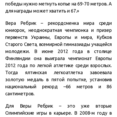
победы нужно метнуть копье на 69-70 метров. А
для награды может хватить и 67.»
Вера Ребрик – рекордсменка мира среди
юниорок, неоднократная чемпионка и призер
первенств Украины, Европы и мира, Кубков
Старого Света, всемирной гимназиады учащейся
молодежи. В июне 2012 года в столице
Финляндии она выиграла чемпионат Европы
2012 года по легкой атлетике среди взрослых.
Тогда ялтинская легкоатлетка завоевала
золотую медаль в пятой попытке, установив
национальный рекорд –66 метров и 86
сантиметров.
Для Веры Ребрик – это уже вторые
Олимпийские игры в карьере. В 2008-м году в