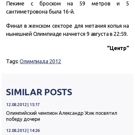
Пекине с броском на 59 метров и 5
сантиметровона была 16-й.
Финал в женском секторе для метания копья на
нынешней Олимпиаде начнется 9 августа в 22:59.
“Центр”
Tags:
Олимпиада 2012
SIMILAR POSTS
12.08.2012 | 15:17
Олимпийский чемпион Александр Усик посвятил
победу дочери
12.08.2012 | 14:26