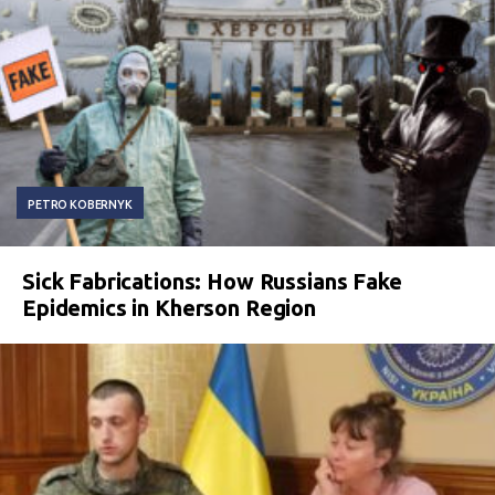
PETRO KOBERNYK
Sick Fabrications: How Russians Fake
Epidemics in Kherson Region