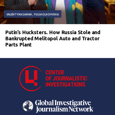
VALENTYNA SAMAR
YULIIA OLKOHVSKA
Putin’s Hucksters. How Russia Stole and
Bankrupted Melitopol Auto and Tractor
Parts Plant