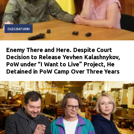
OLEG BATURIN
Enemy There and Here. Despite Court
Decision to Release Yevhen Kalashnykov,
PoW under “I Want to Live” Project, He
Detained in PoW Camp Over Three Years