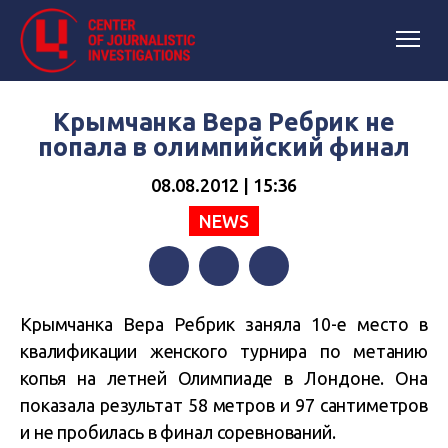
Крымчанка Вера Ребрик не
попала в олимпийский финал
08.08.2012 | 15:36
NEWS
Facebook
Twitter
Telegram
Крымчанка Вера Ребрик заняла 10-е место в
квалификации женского турнира по метанию
копья на летней Олимпиаде в Лондоне. Она
показала результат 58 метров и 97 сантиметров
и не пробилась в финал соревнований.