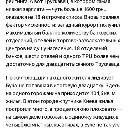
рейтинга. А вот Трускавец, в котором самая
низкая зарплата — чуть больше 1600 грн.,
оказался на 18-й строчке списка. Вновь повлиял
фактор численности: западный курорт получил
максимальный балл по количеству банковских
отделений, отелей и торгово-развлекательных
центров на душу населения. 18 отделений
банков, шести отелей и одного ТРЦ более чем
достаточно для двадцатитысячного Трускавца.
По жилплощади на одного жителя лидирует
Буча, не попавшая в итоговую двадцатку. Здесь
на одного горожанина приходится 104,6 кв. м
жилья. В этом городе-спутнике Киева жилья
построили много, а продаётся оно плоховато —
на самом деле горожан, в одиночку живущих в
четырёхкомнатных квартирах, в Буче не так уж