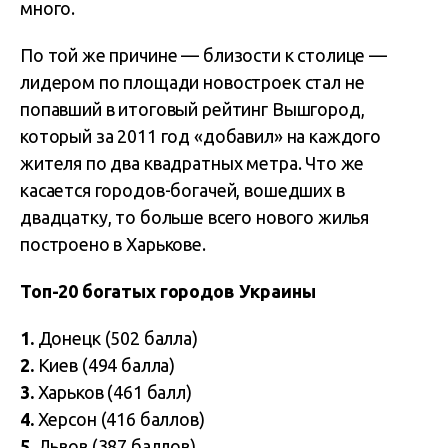
много.
По той же причине — близости к столице —
лидером по площади новостроек стал не
попавший в итоговый рейтинг Вышгород,
который за 2011 год «добавил» на каждого
жителя по два квадратных метра. Что же
касается городов-богачей, вошедших в
двадцатку, то больше всего нового жилья
построено в Харькове.
Топ-20 богатых городов Украины
1.
Донецк (502 балла)
2.
Киев (494 балла)
3.
Харьков (461 балл)
4.
Херсон (416 баллов)
5.
Львов (387 баллов)