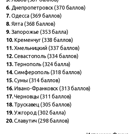
6.
Днепропетровск (370 баллов)
7.
Одесса (369 баллов)
8.
Ялта (368 баллов)
9.
Запорожье (353 балла)
10.
Кременчуг (338 баллов)
11.
Хмельницкий (337 баллов)
12.
Севастополь (334 баллов)
13.
Тернополь (324 балла)
14.
Симферополь (318 баллов)
15.
Сумы (314 баллов)
16.
Ивано-Франковск (313 баллов)
17.
Черновцы (311 баллов)
18.
Трускавец (305 баллов)
19.
Ужгород (302 балла)
20.
Славутич (298 баллов)