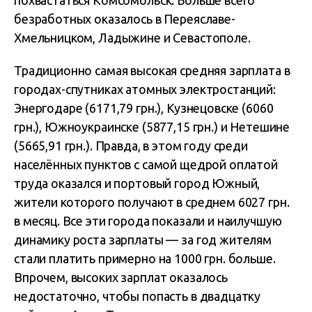
похвастаться Комсомольск. Больше всего
безработных оказалось в Переяславе-
Хмельницком, Ладыжине и Севастополе.
Традиционно самая высокая средняя зарплата в
городах-спутниках атомных электростанций:
Энергодаре (6171,79 грн.), Кузнецовске (6060
грн.), Южноукраинске (5877,15 грн.) и Нетешине
(5665,91 грн.). Правда, в этом году среди
населённых пунктов с самой щедрой оплатой
труда оказался и портовый город Южный,
жители которого получают в среднем 6027 грн.
в месяц. Все эти города показали и наилучшую
динамику роста зарплаты — за год жителям
стали платить примерно на 1000 грн. больше.
Впрочем, высоких зарплат оказалось
недостаточно, чтобы попасть в двадцатку