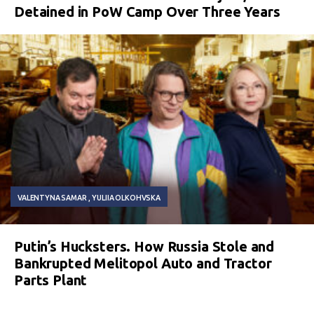
Detained in PoW Camp Over Three Years
VALENTYNA SAMAR
YULIIA OLKOHVSKA
Putin’s Hucksters. How Russia Stole and
Bankrupted Melitopol Auto and Tractor
Parts Plant