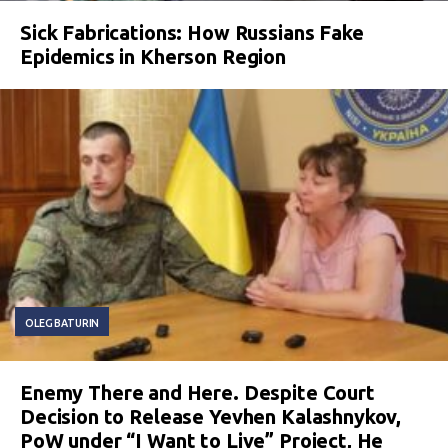
Sick Fabrications: How Russians Fake
Epidemics in Kherson Region
OLEG BATURIN
Enemy There and Here. Despite Court
Decision to Release Yevhen Kalashnykov,
PoW under “I Want to Live” Project, He