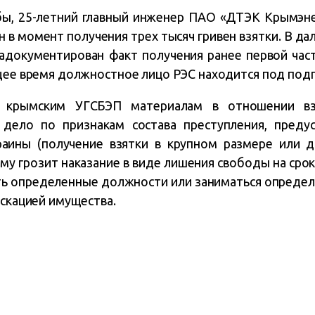
ы, 25-летний главный инженер ПАО «ДТЭК Крымэне
 в момент получения трех тысяч гривен взятки. В 
адокументирован факт получения ранее первой част
ящее время должностное лицо РЭС находится под подп
крымским УГСБЭП материалам в отношении взя
дело по признакам состава преступления, предус
раины (получение взятки в крупном размере или 
у грозит наказание в виде лишения свободы на срок 
ть определенные должности или заниматься определ
искацией имущества.