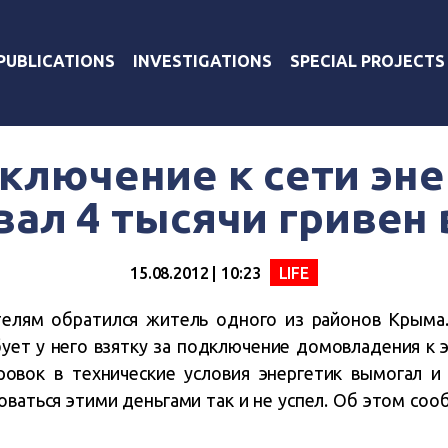
PUBLICATIONS
INVESTIGATIONS
SPECIAL PROJECTS
ключение к сети эн
вал 4 тысячи гривен 
15.08.2012 | 10:23
LIFE
телям обратился житель одного из районов Крыма
ует у него взятку за подключение домовладения к э
овок в технические условия энергетик вымогал и
зоваться этими деньгами так и не успел. Об этом со