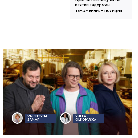
взятки задержан
таможенник – полиция
VALENTYNA
YULIIA
SAMAR
OLKOHVSKA