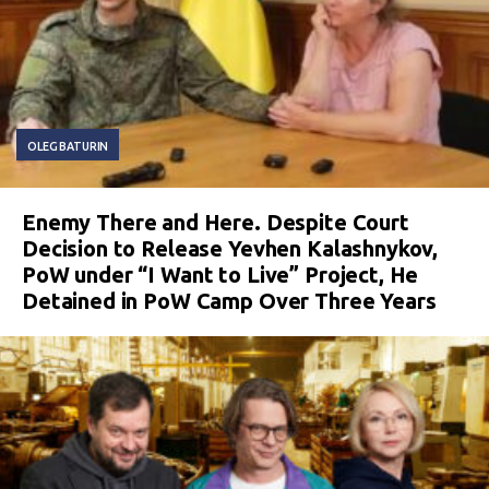
OLEG BATURIN
Enemy There and Here. Despite Court
Decision to Release Yevhen Kalashnykov,
PoW under “I Want to Live” Project, He
Detained in PoW Camp Over Three Years