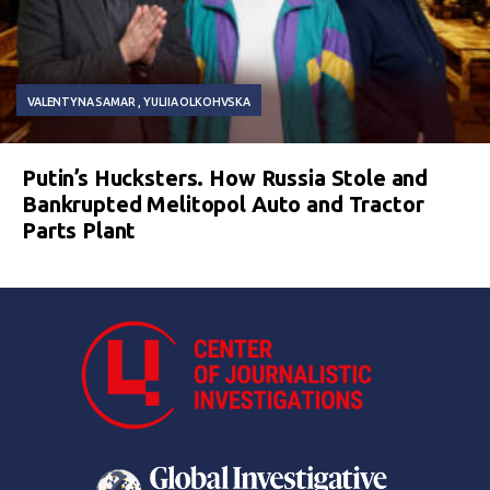
VALENTYNA SAMAR
YULIIA OLKOHVSKA
Putin’s Hucksters. How Russia Stole and
Bankrupted Melitopol Auto and Tractor
Parts Plant