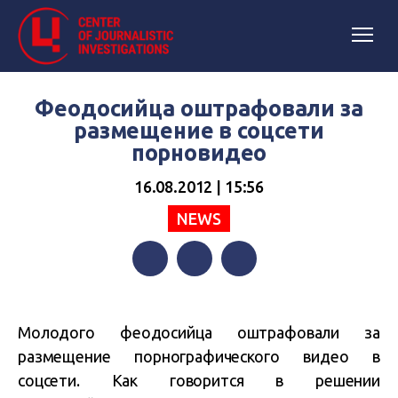
Феодосийца оштрафовали за
размещение в соцсети
порновидео
16.08.2012 | 15:56
NEWS
Facebook
Twitter
Telegram
Молодого феодосийца оштрафовали за
размещение порнографического видео в
соцсети. Как говорится в решении