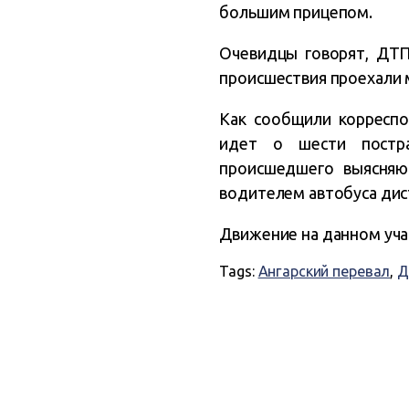
большим прицепом.
Очевидцы говорят, ДТП
происшествия проехали
Как сообщили корресп
идет о шести постра
происшедшего выясняю
водителем автобуса дис
Движение на данном уча
Tags:
Ангарский перевал
,
Д