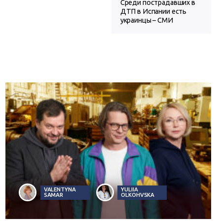
Среди пострадавших в
ДТП в Испании есть
украинцы – СМИ
VALENTYNA
YULIIA
SAMAR
OLKOHVSKA