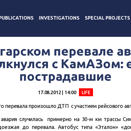
PUBLICATIONS
INVESTIGATIONS
SPECIAL PROJECTS
гарском перевале а
лкнулся с КамАЗом: 
пострадавшие
17.08.2012 | 14:00
LIFE
го перевала произошло ДТП с участием рейсового ав
, авария случилась примерно на 30-м км трассы Си
оезжая до перевала. Автобус типа «Эталон» «до