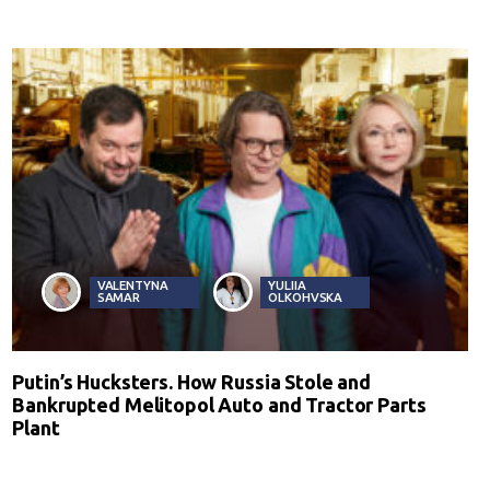
VALENTYNA
YULIIA
SAMAR
OLKOHVSKA
Putin’s Hucksters. How Russia Stole and
Bankrupted Melitopol Auto and Tractor Parts
Plant