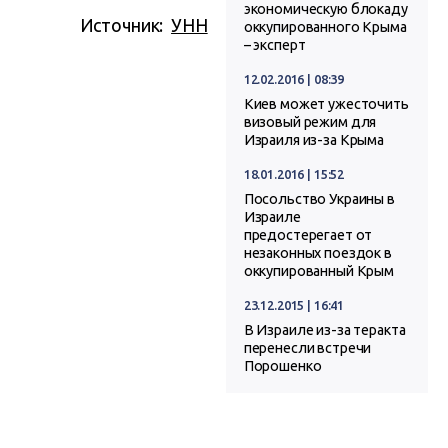
экономическую блокаду
Источник:
УНН
оккупированного Крыма
– эксперт
12.02.2016 | 08:39
Киев может ужесточить
визовый режим для
Израиля из-за Крыма
18.01.2016 | 15:52
Посольство Украины в
Израиле
предостерегает от
незаконных поездок в
оккупированный Крым
23.12.2015 | 16:41
В Израиле из-за теракта
перенесли встречи
Порошенко