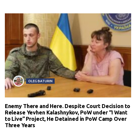
OLEG BATURIN
Enemy There and Here. Despite Court Decision to
Release Yevhen Kalashnykov, PoW under “I Want
to Live” Project, He Detained in PoW Camp Over
Three Years