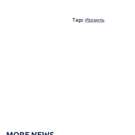
Tags:
Израиль
MORE NEWS