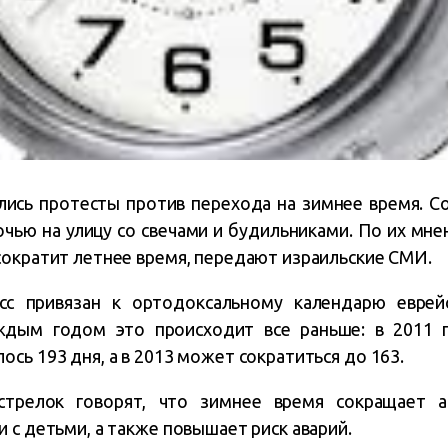
лись протесты против перехода на зимнее время.
С
чью на улицу со свечами и будильниками.
По их мне
сократит летнее время, передают израильские СМИ.
сс привязан к ортодоксальному календарю еврей
ждым годом это происходит все раньше: в 2011 
сь 193 дня, а в 2013 может сократиться до 163.
стрелок говорят, что зимнее время сокращает а
 с детьми, а также повышает риск аварий.