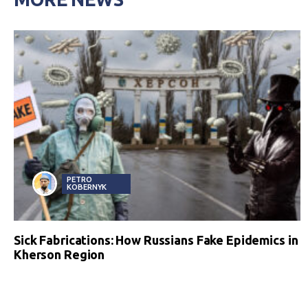
PETRO
KOBERNYK
Sick Fabrications: How Russians Fake Epidemics in
Kherson Region