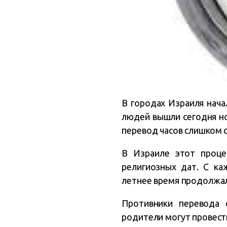
В городах Израиля нача
людей вышли сегодня но
перевод часов слишком 
В Израиле этот проце
религиозных дат.
С ка
летнее время продолжало
Противники перевода 
родители могут провести