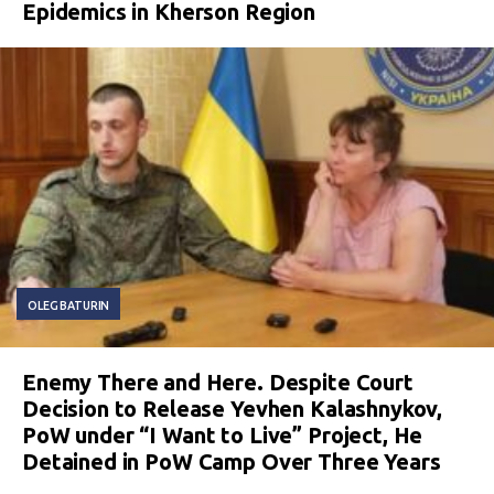
Epidemics in Kherson Region
OLEG BATURIN
Enemy There and Here. Despite Court
Decision to Release Yevhen Kalashnykov,
PoW under “I Want to Live” Project, He
Detained in PoW Camp Over Three Years