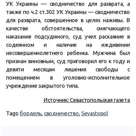
УК Украины — сводничество для разврата, а
также по ч.2 ст.302 УК Украины — сводничество
для разврата, совершенное в целях наживы. В
качестве обстоятельства, смягчающего
наказание подсудимого, суд учел раскаяние в
содеянном и наличие на иждивении
несовершеннолетнего ребенка. Мужчина был
признан виновным, суд приговорил его к году и
девяти месяцам лишения свободы с
помещением в уголовно-исполнительное
учреждение закрытого типа.
Источник: Севастопольская газета
Tags:
бордель
,
сводничество
,
Sevastopol