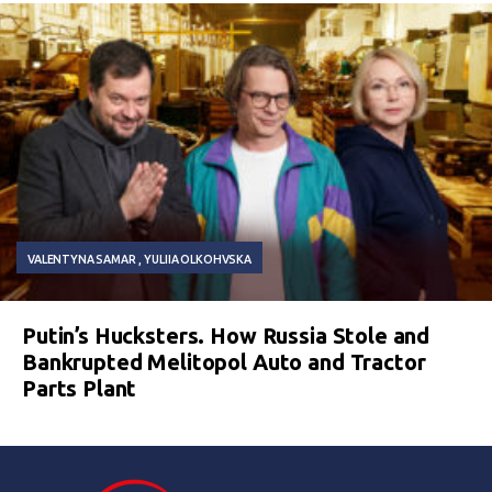
VALENTYNA SAMAR
YULIIA OLKOHVSKA
Putin’s Hucksters. How Russia Stole and
Bankrupted Melitopol Auto and Tractor
Parts Plant