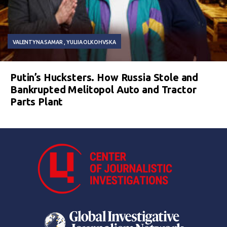
VALENTYNA SAMAR
YULIIA OLKOHVSKA
Putin’s Hucksters. How Russia Stole and
Bankrupted Melitopol Auto and Tractor
Parts Plant