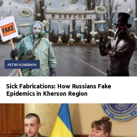
PETRO KOBERNYK
Sick Fabrications: How Russians Fake
Epidemics in Kherson Region