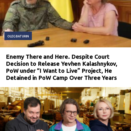
OLEG BATURIN
Enemy There and Here. Despite Court
Decision to Release Yevhen Kalashnykov,
PoW under “I Want to Live” Project, He
Detained in PoW Camp Over Three Years