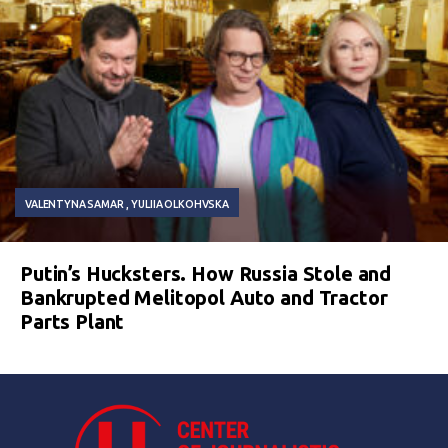
VALENTYNA SAMAR
YULIIA OLKOHVSKA
Putin’s Hucksters. How Russia Stole and
Bankrupted Melitopol Auto and Tractor
Parts Plant