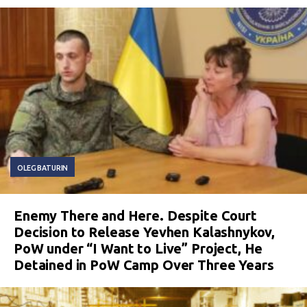
OLEG BATURIN
Enemy There and Here. Despite Court
Decision to Release Yevhen Kalashnykov,
PoW under “I Want to Live” Project, He
Detained in PoW Camp Over Three Years