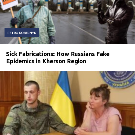
PETRO KOBERNYK
Sick Fabrications: How Russians Fake
Epidemics in Kherson Region