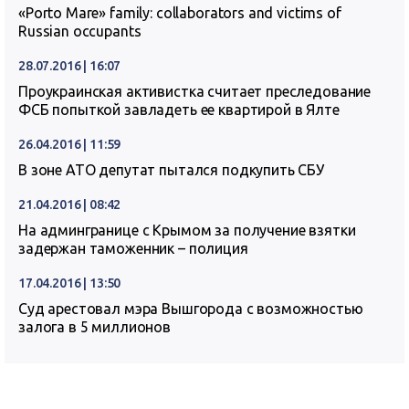
«Porto Mare» family: collaborators and victims of
Russian occupants
28.07.2016 | 16:07
Проукраинская активистка считает преследование
ФСБ попыткой завладеть ее квартирой в Ялте
26.04.2016 | 11:59
В зоне АТО депутат пытался подкупить СБУ
21.04.2016 | 08:42
На админгранице с Крымом за получение взятки
задержан таможенник – полиция
17.04.2016 | 13:50
Суд арестовал мэра Вышгорода с возможностью
залога в 5 миллионов