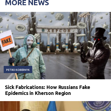
MORE NEWS
PETRO KOBERNYK
Sick Fabrications: How Russians Fake
Epidemics in Kherson Region