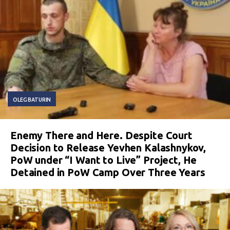
OLEG BATURIN
Enemy There and Here. Despite Court
Decision to Release Yevhen Kalashnykov,
PoW under “I Want to Live” Project, He
Detained in PoW Camp Over Three Years