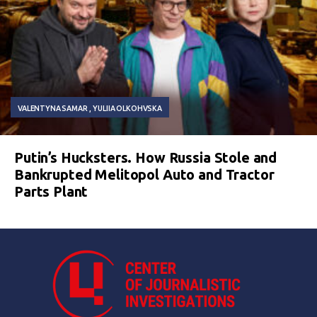
VALENTYNA SAMAR
YULIIA OLKOHVSKA
Putin’s Hucksters. How Russia Stole and
Bankrupted Melitopol Auto and Tractor
Parts Plant