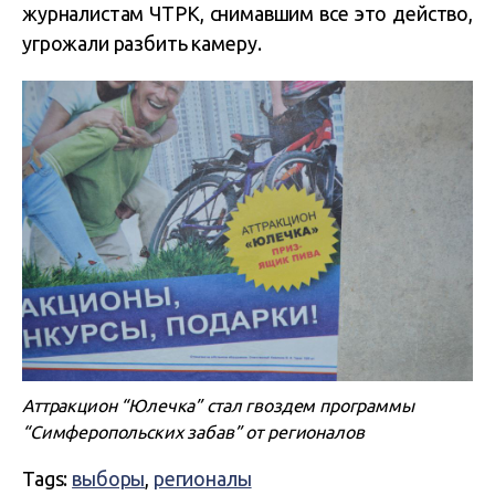
журналистам ЧТРК, снимавшим все это действо,
угрожали разбить камеру.
Аттракцион “Юлечка” стал гвоздем программы
“Симферопольских забав” от регионалов
Tags:
выборы
,
регионалы