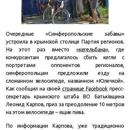
Очередные «Симферопольские забавы»
устроила в крымской столице Партия регионов.
На этот раз вместо
«кегельбана»
, где
конкурсантам предлагалось сбить кегли с
портретами оппонентов регионалов,
симферопольцам предложили езду на
сломанном велосипеде, названном «Юлечкой».
Как сообщил на своей
странице Facebook
пресс-
секретарь крымского штаба ВО Батьківщина
Леонид Карпов, приз за преодоление 10 метров
на этом велосипеде – ящик пива.
По информации Карпова, уже традиционно