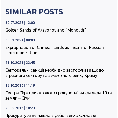
SIMILAR POSTS
30.07.2025 | 12:00
Golden Sands of Aksyonov and “Monolith”
30.01.2024 | 08:00
Expropriation of Crimean lands as means of Russian
neo-colonization
21.10.2021 | 22:45
Секторальні санкції необхідно застосувати щодо
аграрного сектору та земельного ринку Криму
15.10.2016 | 11:19
Сестра “бриллиантового прокурора” завладела 10 га
земли – СМИ
20.05.2016 | 18:29
Прокуратура не нашла в действиях экс-главы