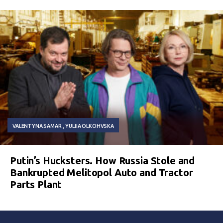
VALENTYNA SAMAR
YULIIA OLKOHVSKA
Putin’s Hucksters. How Russia Stole and
Bankrupted Melitopol Auto and Tractor
Parts Plant