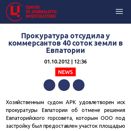
Прокуратура отсудила у
коммерсантов 40 соток земли в
Евпатории
01.10.2012 | 12:36
NEWS
Facebook
Twitter
Telegram
Хозяйственным судом АРК удовлетворен иск
прокуратуры Евпатории об отмене решения
Евпаторийского горсовета, которым ООО под
застройку был предоставлен участок площадью