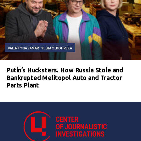
VALENTYNA SAMAR
YULIIA OLKOHVSKA
Putin’s Hucksters. How Russia Stole and
Bankrupted Melitopol Auto and Tractor
Parts Plant