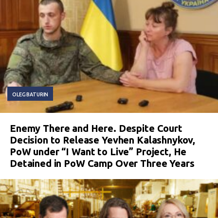
OLEG BATURIN
Enemy There and Here. Despite Court
Decision to Release Yevhen Kalashnykov,
PoW under “I Want to Live” Project, He
Detained in PoW Camp Over Three Years