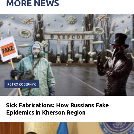
MORE NEWS
PETRO KOBERNYK
Sick Fabrications: How Russians Fake
Epidemics in Kherson Region