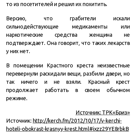
то из посетителей и решил их похитить.
Версию, что грабители искали
сильнодействующие медикаменты или
наркотические средства женщина не
подтверждает. Она говорит, что таких лекарств
у них нет.
В помещении Крастного креста неизвестные
перевернули раскидали вещи, разбили двери, но
так ничего и не взяли. Красный крест
продолжает работать в своем обычном
режиме.
Источник: ТРК«Бриз»
Источник:
http://kerch.fm/2012/10/17/v-kerchi-
hoteli-obokrast-krasnyy-krest.html#ixzz29YE8rbkB