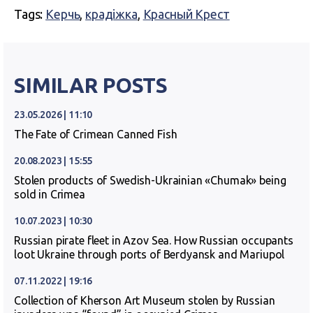
Tags:
Керчь
,
крадіжка
,
Красный Крест
SIMILAR POSTS
23.05.2026 | 11:10
The Fate of Crimean Canned Fish
20.08.2023 | 15:55
Stolen products of Swedish-Ukrainian «Chumak» being
sold in Crimea
10.07.2023 | 10:30
Russian pirate fleet in Azov Sea. How Russian occupants
loot Ukraine through ports of Berdyansk and Mariupol
07.11.2022 | 19:16
Collection of Kherson Art Museum stolen by Russian