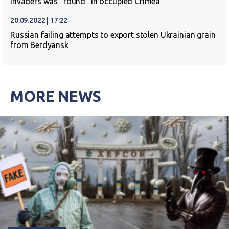
invaders was “found” in occupied Crimea
20.09.2022 | 17:22
Russian failing attempts to export stolen Ukrainian grain
from Berdyansk
MORE NEWS