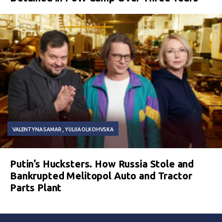
VALENTYNA SAMAR
YULIIA OLKOHVSKA
Putin’s Hucksters. How Russia Stole and
Bankrupted Melitopol Auto and Tractor
Parts Plant