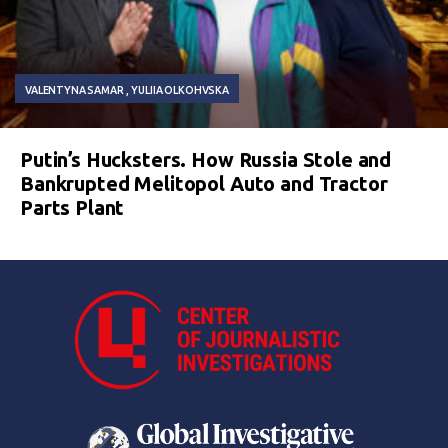
VALENTYNA SAMAR
YULIIA OLKOHVSKA
Putin’s Hucksters. How Russia Stole and
Bankrupted Melitopol Auto and Tractor
Parts Plant