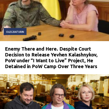
OLEG BATURIN
Enemy There and Here. Despite Court
Decision to Release Yevhen Kalashnykov,
PoW under “I Want to Live” Project, He
Detained in PoW Camp Over Three Years