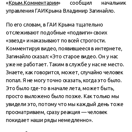
«
Крым.Комментарии
» сообщил начальник
управления ГАИКрыма Владимир Загинайло.
По его словам, в ГАИ Крыма тщательно
отслеживают подобные «подвиги» своих
«звезд» и наказывают по всей строгости.
Комментируя видео, появившееся в интернете,
Загинайло сказал: «Это старое видео. Он у нас
уже не работает. Таким в службе у нас не место.
Знаете, как говорится, может, случайно человек
попал. Я не могу точно сказать, когда это было.
Это было где-то в начале лета, может быть,
просто выложено было позже. Как только мы
увидели это, потому что мы каждый день тоже
просматриваем, сразу реакция — человек
покидает наши ряды немедленно».